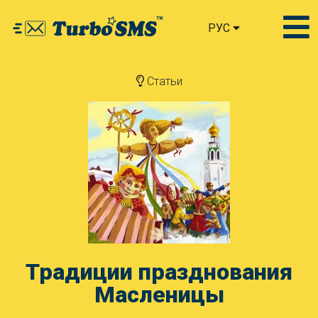
РУС
Статьи
Традиции празднования
Масленицы