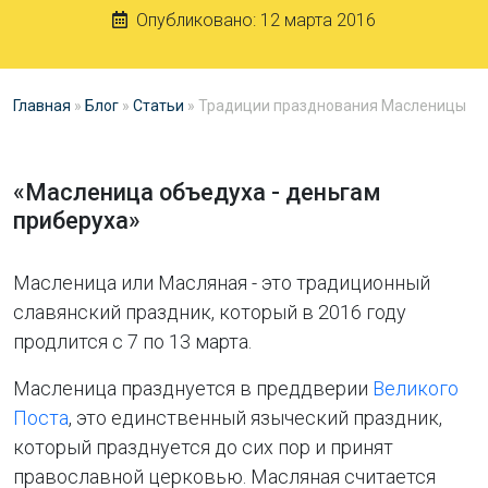
Опубликовано:
12 марта 2016
Главная
»
Блог
»
Статьи
»
Традиции празднования Масленицы
«Масленица объедуха - деньгам
приберуха»
Масленица или Масляная - это традиционный
славянский праздник, который в 2016 году
продлится с 7 по 13 марта.
Масленица празднуется в преддверии
Великого
Поста
, это единственный языческий праздник,
который празднуется до сих пор и принят
православной церковью. Масляная считается