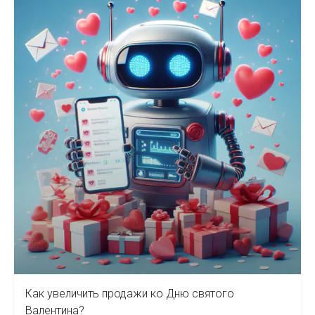
Как увеличить продажи ко Дню святого
Валентина?