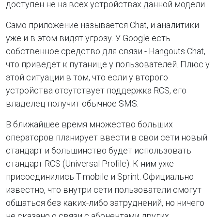
доступен не на всех устройствах данной модели.
Само приложение называется Chat, и аналитики
уже и в этом видят угрозу. У Google есть
собственное средство для связи - Hangouts Chat,
что приведёт к путанице у пользователей. Плюс у
этой ситуации в том, что если у второго
устройства отсутствует поддержка RCS, его
владелец получит обычное SMS.
В ближайшее время множество больших
операторов планирует ввести в свои сети новый
стандарт и большинство будет использовать
стандарт RCS (Universal Profile). К ним уже
присоединились T-mobile и Sprint. Официально
известно, что внутри сети пользователи смогут
общаться без каких-либо затруднений, но ничего
не сказано о связи с абонентами других