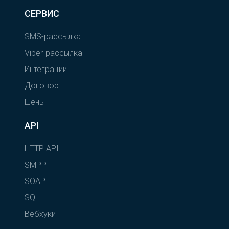
СЕРВИС
SMS-рассылка
Viber-рассылка
Интеграции
Договор
Цены
API
HTTP API
SMPP
SOAP
SQL
Вебхуки