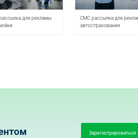
рассылка для рекламы
СМС рассылка для рекл
мойки
автострахования
ентом
Зарегистрироваться