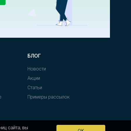
БЛОГ
Новости
Акции
Статьи
е
Примеры рассылок
сти
иц сайта, вы
OK