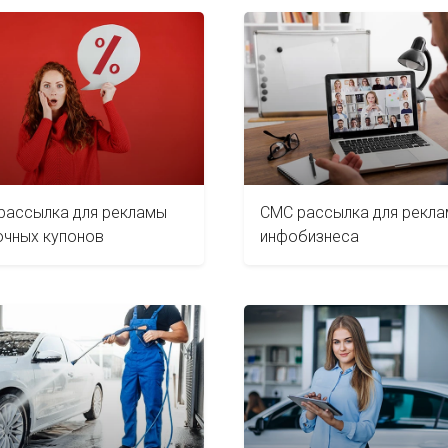
рассылка для рекламы
СМС рассылка для рекл
очных купонов
инфобизнеса