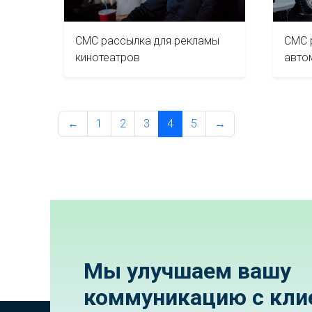
СМС рассылка для рекламы
СМС 
кинотеатров
авто
←
1
2
3
4
5
→
Мы улучшаем вашу
коммуникацию с кли