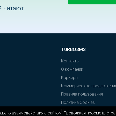
й читают
TURBOSMS
Контакты
О компании
Карьера
Коммерческое предложени
Правила пользования
Политика Cookies
Политика конфиденциально
ашего взаимодействия с сайтом. Продолжая просмотр стран