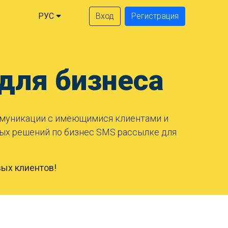
РУС
Вход
Регистрация
ля бизнеса
муникации с имеющимися клиентами и
вых решений по бизнес SMS рассылке для
ых клиентов!