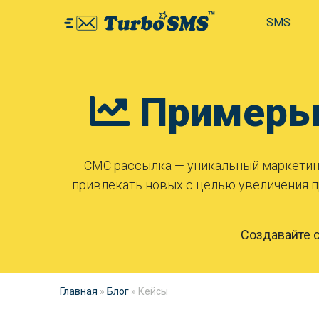
SMS
Примеры 
СМС рассылка — уникальный маркети
привлекать новых с целью увеличения п
Создавайте 
Главная
»
Блог
»
Кейсы