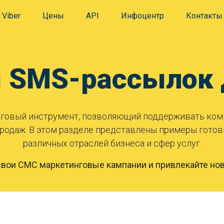
Viber
Цены
API
Инфоцентр
Контакты
SMS-рассылок д
нговый инструмент, позволяющий поддерживать ком
родаж. В этом разделе представлены примеры гото
различных отраслей бизнеса и сфер услуг.
свои СМС маркетинговые кампании и привлекайте нов