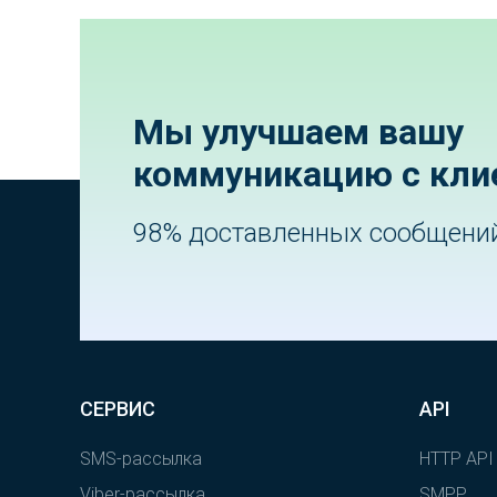
Мы улучшаем вашу
коммуникацию с кли
98% доставленных сообщени
СЕРВИС
API
SMS-рассылка
HTTP API
Viber-рассылка
SMPP