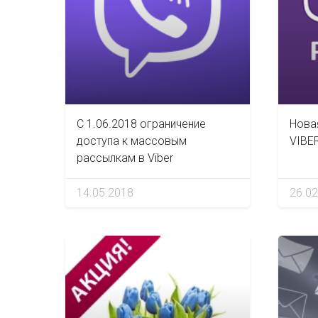
С 1.06.2018 ограничение
Нова
доступа к массовым
VIBE
рассылкам в Viber
14.05.2018
26.02