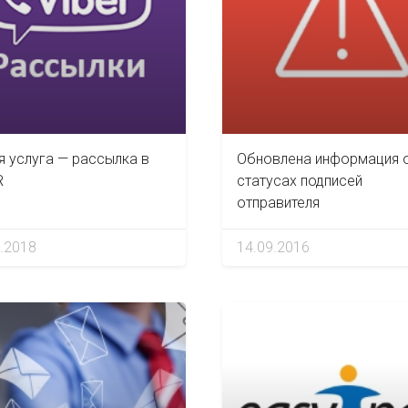
я услуга — рассылка в
Обновлена информация 
R
статусах подписей
отправителя
.2018
14.09.2016