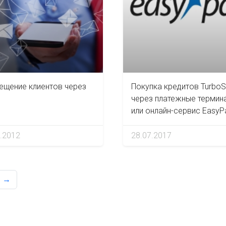
ещение клиентов через
Покупка кредитов Turbo
через платежные термин
или онлайн-сервис EasyP
.2012
28.07.2017
→