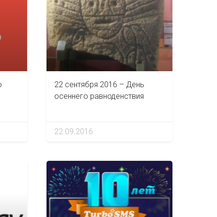
о
22 сентября 2016 – День
осеннего равноденствия
22.09.2016