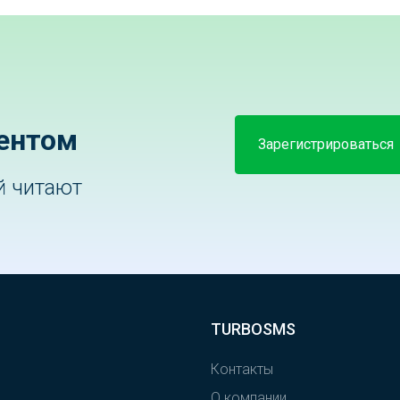
ентом
Зарегистрироваться
й читают
TURBOSMS
Контакты
О компании