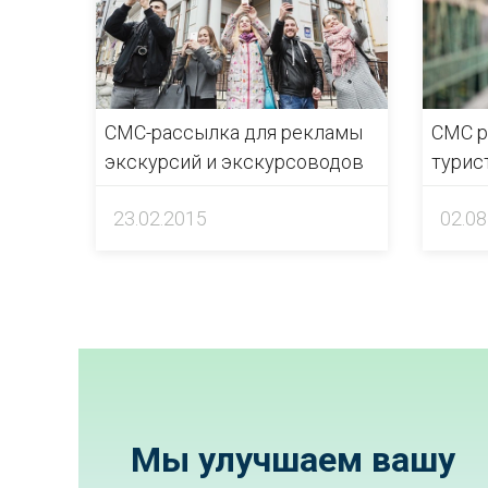
СМС-рассылка для рекламы
СМС р
экскурсий и экскурсоводов
турис
23.02.2015
02.08
Мы улучшаем вашу