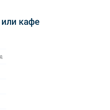
 или кафе
д