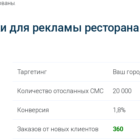
ованы.
и для рекламы ресторана
Таргетинг
Ваш горо
Количество отосланных СМС
20 000
Конверсия
1,8%
Заказов от новых клиентов
360