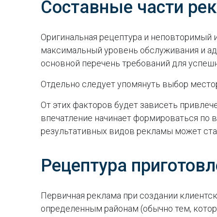
Составные части ре
Оригинальная рецептура и неповторимый 
максимальный уровень обслуживания и аде
основной перечень требований для успешн
Отдельно следует упомянуть выбор мест
От этих факторов будет зависеть привлеч
впечатление начинает формироваться по в
результативных видов рекламы может ст
Рецептура приготов
Первичная реклама при создании клиентск
определенным районам (обычно тем, котор