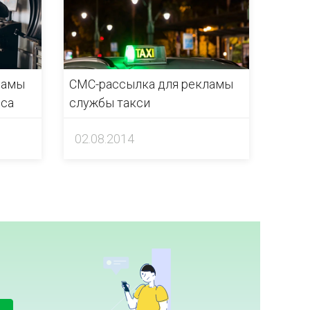
ламы
CМС-рассылка для рекламы
са
службы такси
02.08.2014