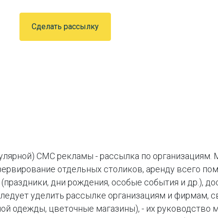
Сделать рассылку
гулярной) СМС рекламы - рассылка по организациям.
зервирование отдельных столиков, аренду всего по
праздники, дни рождения, особые события и др.), до
ледует уделить рассылке организациям и фирмам, 
ой одежды, цветочные магазины), - их руководство