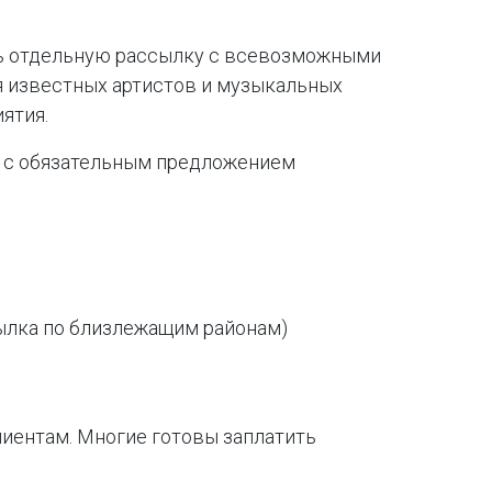
ать отдельную рассылку с всевозможными
я известных артистов и музыкальных
ятия.
 с обязательным предложением
сылка по близлежащим районам)
лиентам. Многие готовы заплатить