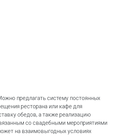
 Можно предлагать систему постоянных
мещения ресторана или кафе для
ставку обедов, а также реализацию
связанным со свадебными мероприятиями
 может на взаимовыгодных условиях