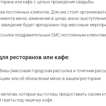
торана или кафе с целью проведения свадьбы.
аза постоянных клиентов. Для них стоит организов
тимента меню, изменения в ценах, анонс выступлени
а заведение будет арендовано под массовые меропри
ссылка поздравительных СМС постоянным клиентам
ля ресторанов или кафе:
базы (массовая городская рассылка и точечная рас
кциях или об обновлении меню в вашем ресторане
 мелочах, которые вы готовы предоставить своим к
 газеты под чашечку кофе.