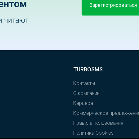
ентом
Зарегистрироваться
й читают
TURBOSMS
Контакты
О компании
Карьера
Коммерческое предложени
Правила пользования
Политика Cookies