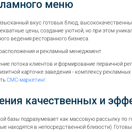
кламного меню
изысканный вкус готовых блюд, высококачественные
кватные цены, создание уютной, но при этом уника
ого ведения ресторанного бизнеса.
орасположения и рекламный менеджмент.
ение потока клиентов и формирование первичной реп
изитной карточке заведения - комплексу рекламных 
ать
СМС-маркетинг
.
ления качественных и эф
ой базы подразумевает как массовую рассылку по го
ые находятся в непосредственной близости). Готов