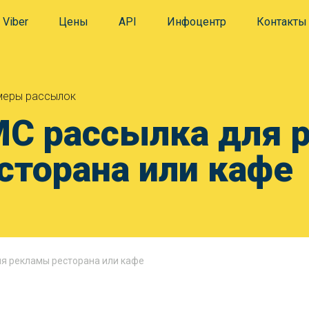
Viber
Цены
API
Инфоцентр
Контакты
еры рассылок
С рассылка для 
сторана или кафе
я рекламы ресторана или кафе