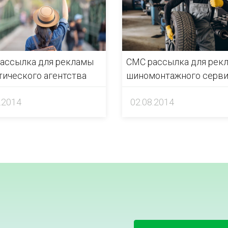
ассылка для рекламы
СМС рассылка для рек
тического агентства
шиномонтажного серви
.2014
02.08.2014