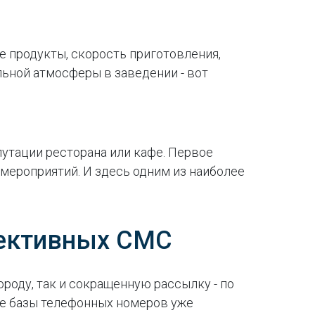
 продукты, скорость приготовления,
льной атмосферы в заведении - вот
утации ресторана или кафе. Первое
мероприятий. И здесь одним из наиболее
фективных СМС
роду, так и сокращенную рассылку - по
ые базы телефонных номеров уже