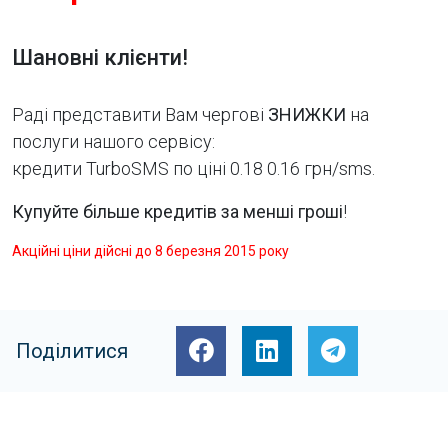
Шановні клієнти!
Раді представити Вам чергові
ЗНИЖКИ
на
послуги нашого сервісу:
кредити TurboSMS по ціні 0.18
0.16
грн/sms.
Купуйте більше кредитів за менші гроші
!
Акційні ціни дійсні до 8 березня 2015 року
Поділитися