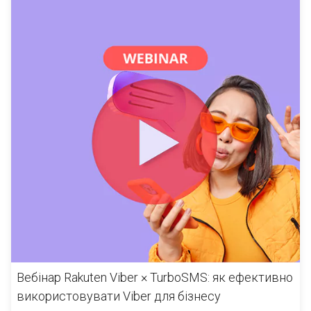
Вебінар Rakuten Viber × TurboSMS: як ефективно
використовувати Viber для бізнесу