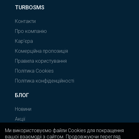
TURBOSMS
Контакти
Про компанію
Кар'єра
Комерційна пропозиція
Правила користування
Політика Cookies
Політика конфіденційності
БЛОГ
Новини
Акції
Статті
Ми використовуємо файли Cookies для покращення
вашої взаємодії з сайтом. Продовжуючи перегляд
Приклади розсилок