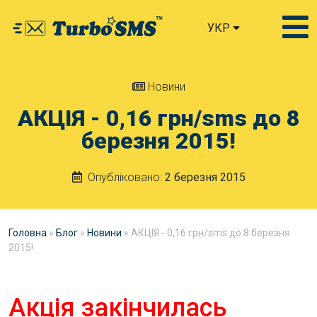
УКР
Новини
АКЦІЯ - 0,16 грн/sms до 8
березня 2015!
Опубліковано:
2 березня 2015
Головна
»
Блог
»
Новини
»
АКЦІЯ - 0,16 грн/sms до 8 березня
2015!
Акція закінчилась