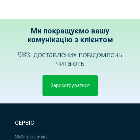
Ми покращуємо вашу
комунікацію з клієнтом
98% доставлених повідомлень
читають
Зареєструватися
СЕРВІС
SMS-розсилка