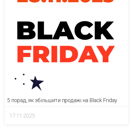
5 порад, як збільшити продажі на Black Friday
17.11.2025