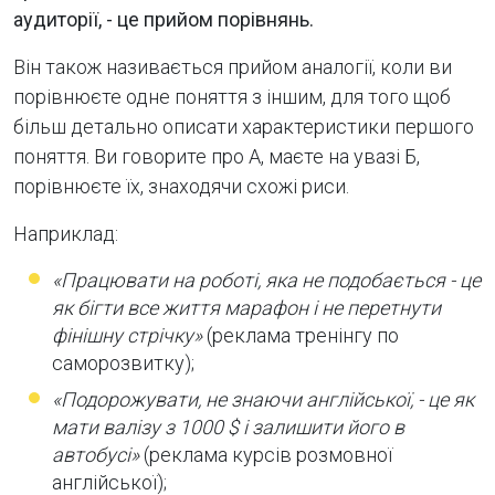
аудиторії, - це прийом порівнянь.
Він також називається прийом аналогії, коли ви
порівнюєте одне поняття з іншим, для того щоб
більш детально описати характеристики першого
поняття. Ви говорите про А, маєте на увазі Б,
порівнюєте їх, знаходячи схожі риси.
Наприклад:
«Працювати на роботі, яка не подобається - це
як бігти все життя марафон і не перетнути
фінішну стрічку»
(реклама тренінгу по
саморозвитку);
«Подорожувати, не знаючи англійської, - це як
мати валізу з 1000 $ і залишити його в
автобусі»
(реклама курсів розмовної
англійської);