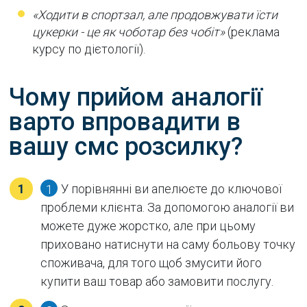
«Ходити в спортзал, але продовжувати їсти
цукерки - це як чоботар без чобіт»
(реклама
курсу по дієтології).
Чому прийом аналогії
варто впровадити в
вашу смс розсилку?
У порівнянні ви апелюєте до ключової
1
проблеми клієнта. За допомогою аналогії ви
можете дуже жорстко, але при цьому
приховано натиснути на саму больову точку
споживача, для того щоб змусити його
купити ваш товар або замовити послугу.