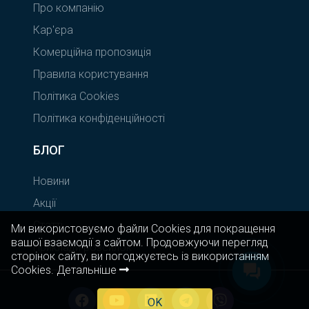
Про компанію
Кар'єра
Комерційна пропозиція
Правила користування
Політика Cookies
Політика конфіденційності
БЛОГ
Новини
Акції
Статті
Ми використовуємо файли Cookies для покращення
вашої взаємодії з сайтом. Продовжуючи перегляд
Приклади розсилок
сторінок сайту, ви погоджуєтесь із використанням
Cookies.
Детальніше
OK