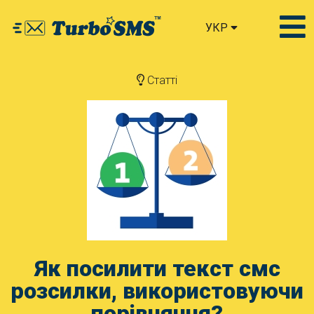
УКР
Статті
Як посилити текст смс
розсилки, використовуючи
порівняння?