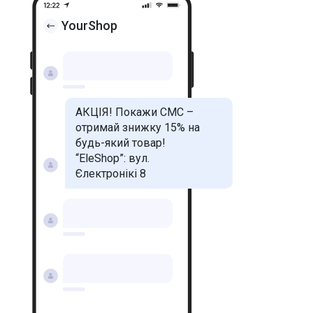
YourShop
АКЦІЯ! Покажи СМС –
отримай знижку 15% на
будь-який товар!
“EleShop”: вул.
Єлектронікі 8