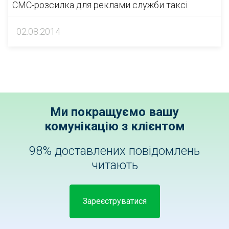
СМС-розсилка для реклами служби таксі
02.08.2014
Ми покращуємо вашу
комунікацію з клієнтом
98% доставлених повідомлень
читають
Зареєструватися