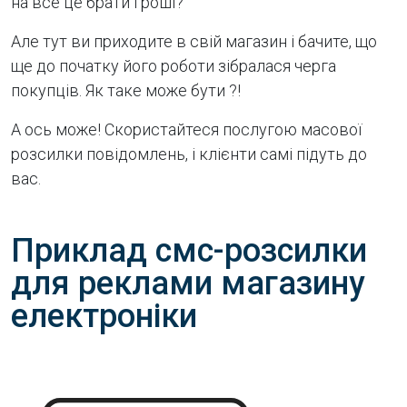
на все це брати гроші?
Але тут ви приходите в свій магазин і бачите, що
ще до початку його роботи зібралася черга
покупців. Як таке може бути ?!
А ось може! Скористайтеся послугою масової
розсилки повідомлень, і клієнти самі підуть до
вас.
Приклад смс-розсилки
для реклами магазину
електроніки