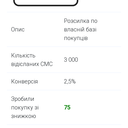
Розсилка по
Опис
власній базі
покупців
Кількість
3 000
відісланих СМС
Конверсія
2,5%
Зробили
покупку зі
75
знижкою