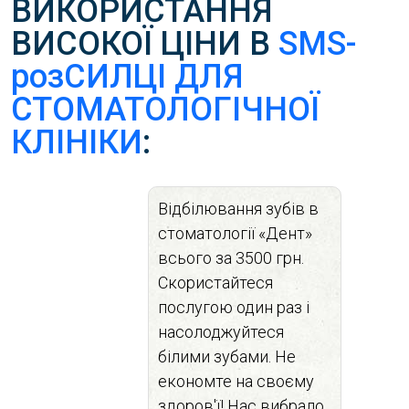
ВИКОРИСТАННЯ
ВИСОКОЇ ЦІНИ В
SMS-
розСИЛЦІ ДЛЯ
СТОМАТОЛОГІЧНОЇ
КЛІНІКИ
:
Відбілювання зубів в
стоматології «Дент»
всього за 3500 грн.
Скористайтеся
послугою один раз і
насолоджуйтеся
білими зубами. Не
економте на своєму
здоров'ї! Нас вибрало