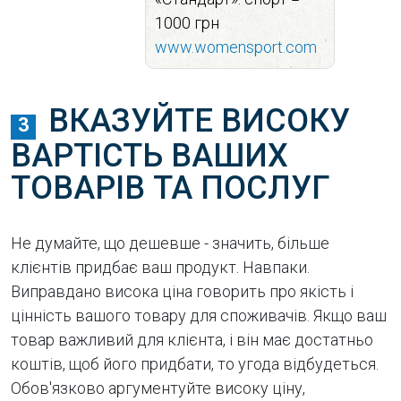
1000 грн
www.womensport.com
ВКАЗУЙТЕ ВИСОКУ
3
ВАРТІСТЬ ВАШИХ
ТОВАРІВ ТА ПОСЛУГ
Не думайте, що дешевше - значить, більше
клієнтів придбає ваш продукт. Навпаки.
Виправдано висока ціна говорить про якість і
цінність вашого товару для споживачів. Якщо ваш
товар важливий для клієнта, і він має достатньо
коштів, щоб його придбати, то угода відбудеться.
Обов'язково аргументуйте високу ціну,