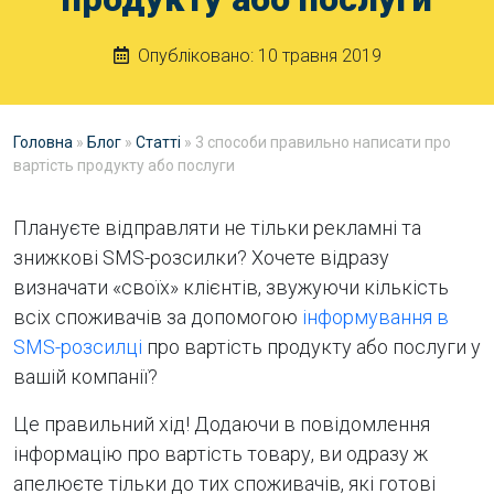
Опубліковано:
10 травня 2019
Головна
»
Блог
»
Статті
»
3 способи правильно написати про
вартість продукту або послуги
Плануєте відправляти не тільки рекламні та
знижкові SMS-розсилки? Хочете відразу
визначати «своїх» клієнтів, звужуючи кількість
всіх споживачів за допомогою
інформування в
SMS-розсилці
про вартість продукту або послуги у
вашій компанії?
Це правильний хід! Додаючи в повідомлення
інформацію про вартість товару, ви одразу ж
апелюєте тільки до тих споживачів, які готові