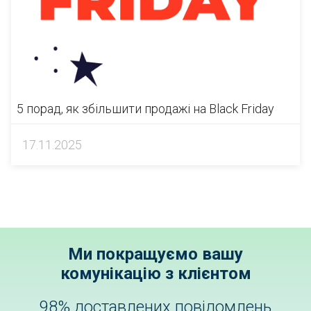
5 порад, як збільшити продажі на Black Friday
17.11.2025
Ми покращуємо вашу
комунікацію з клієнтом
98% доставлених повідомлень