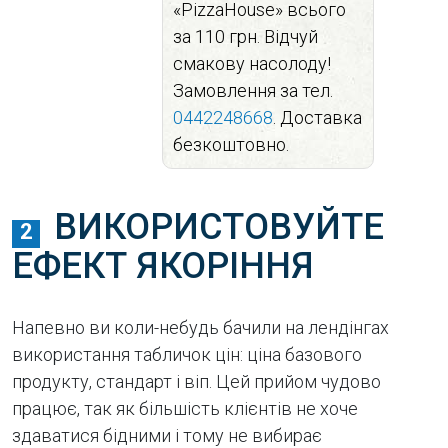
«PizzaHouse» всього
за 110 грн. Відчуй
смакову насолоду!
Замовлення за тел.
0442248668
. Доставка
безкоштовно.
ВИКОРИСТОВУЙТЕ
2
ЕФЕКТ ЯКОРІННЯ
Напевно ви коли-небудь бачили на лендінгах
використання табличок цін: ціна базового
продукту, стандарт і віп. Цей прийом чудово
працює, так як більшість клієнтів не хоче
здаватися бідними і тому не вибирає