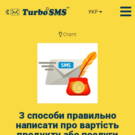
УКР
Статті
3 способи правильно
написати про вартість
продукту або послуги