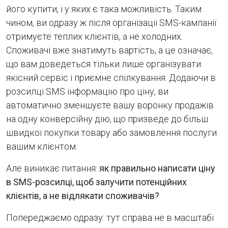
його купити, і у яких є така можливість. Таким
чином, ви одразу ж після організації SMS-кампанії
отримуєте теплих клієнтів, а не холодних.
Споживачі вже знатимуть вартість, а це означає,
що вам доведеться тільки лише організувати
якісний сервіс і приємне спілкування. Додаючи в
розсилці SMS інформацію про ціну, ви
автоматично зменшуєте вашу воронку продажів
на одну конверсійну дію, що призведе до більш
швидкої покупки товару або замовлення послуги
вашим клієнтом.
Але виникає питання:
як правильно написати ціну
в SMS-розсилці, щоб залучити потенційних
клієнтів, а не відлякати споживачів?
Попереджаємо одразу: тут справа не в масштабі