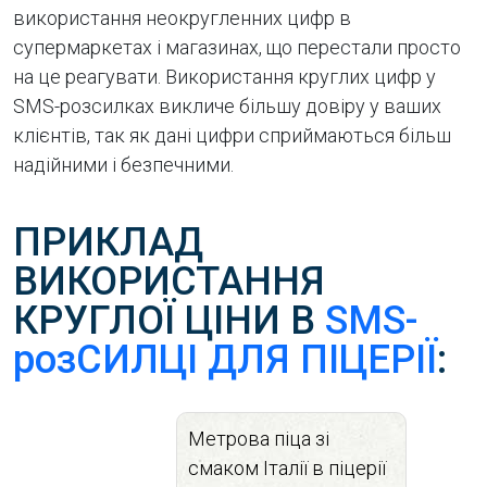
використання неокругленних цифр в
супермаркетах і магазинах, що перестали просто
на це реагувати. Використання круглих цифр у
SMS-розсилках викличе більшу довіру у ваших
клієнтів, так як дані цифри сприймаються більш
надійними і безпечними.
ПРИКЛАД
ВИКОРИСТАННЯ
КРУГЛОЇ ЦІНИ В
SMS-
розСИЛЦІ ДЛЯ ПІЦЕРІЇ
:
Метрова піца зі
смаком Італії в піцерії