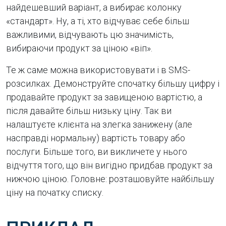
найдешевший варіант, а вибирає колонку
«стандарт». Ну, а ті, хто відчуває себе більш
важливими, відчувають цю значимість,
вибираючи продукт за ціною «віп».
Те ж саме можна використовувати і в SMS-
розсилках. Демонструйте спочатку більшу цифру і
продавайте продукт за завищеною вартістю, а
після давайте більш низьку ціну. Так ви
налаштуєте клієнта на злегка занижену (але
насправді нормальну) вартість товару або
послуги. Більше того, ви викличете у нього
відчуття того, що він вигідно придбав продукт за
нижчою ціною. Головне: розташовуйте найбільшу
ціну на початку списку.