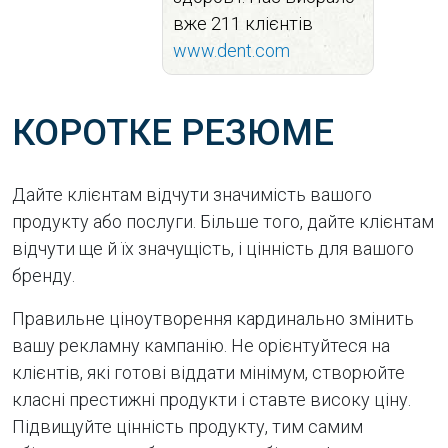
вже 211 клієнтів
www.dent.com
КОРОТКЕ РЕЗЮМЕ
Дайте клієнтам відчути значимість вашого
продукту або послуги. Більше того, дайте клієнтам
відчути ще й їх значущість, і цінність для вашого
бренду.
Правильне ціноутворення кардинально змінить
вашу рекламну кампанію. Не орієнтуйтеся на
клієнтів, які готові віддати мінімум, створюйте
класні престижні продукти і ставте високу ціну.
Підвищуйте цінність продукту, тим самим