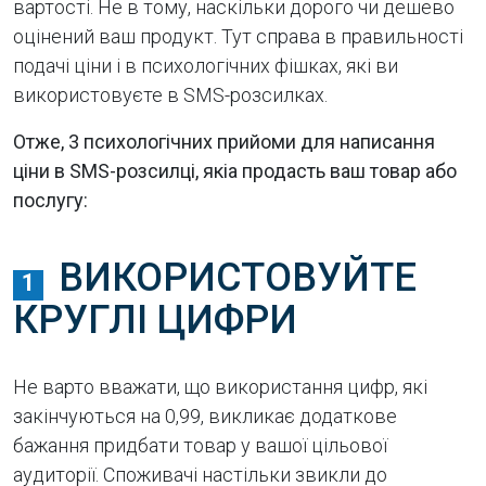
вартості. Не в тому, наскільки дорого чи дешево
оцінений ваш продукт. Тут справа в правильності
подачі ціни і в психологічних фішках, які ви
використовуєте в SMS-розсилках.
Отже, 3 психологічних прийоми для написання
ціни в SMS-розсилці, якіа продасть ваш товар або
послугу:
ВИКОРИСТОВУЙТЕ
1
КРУГЛІ ЦИФРИ
Не варто вважати, що використання цифр, які
закінчуються на 0,99, викликає додаткове
бажання придбати товар у вашої цільової
аудиторії. Споживачі настільки звикли до